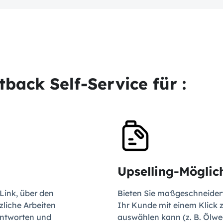
back Self-Service für :
Upselling-Möglic
Link, über den
Bieten Sie maßgeschneidert
zliche Arbeiten
Ihr Kunde mit einem Klick 
antworten und
auswählen kann (z. B. Ölwec