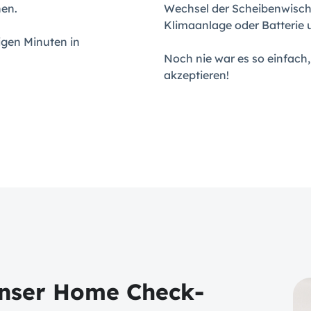
en.
Wechsel der Scheibenwisch
Klimaanlage oder Batterie u
igen Minuten in
Noch nie war es so einfach
akzeptieren!
unser Home Check-