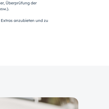
er, Überprüfung der
sw.).
, Extras anzubieten und zu