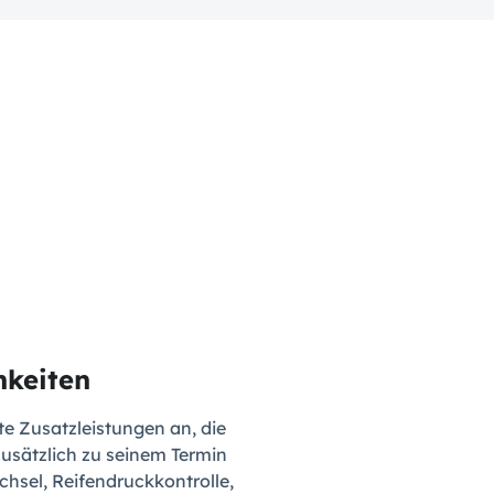
hkeiten
e Zusatzleistungen an, die
zusätzlich zu seinem Termin
hsel, Reifendruckkontrolle,