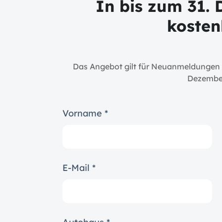
In bis zum 31.
kosten
Das Angebot gilt für Neuanmeldungen fü
Dezembe
Vorname *
E-Mail *