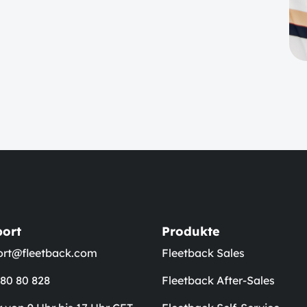
ort
Produkte
ort@fleetback.com
Fleetback Sales
 80 80 828
Fleetback After-Sales