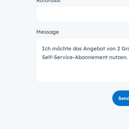
Autohaus *
Message