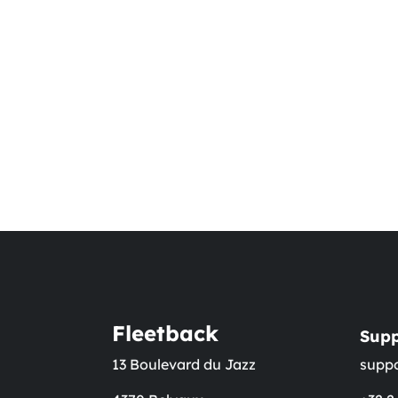
Fleetback
Supp
13 Boulevard du Jazz
supp