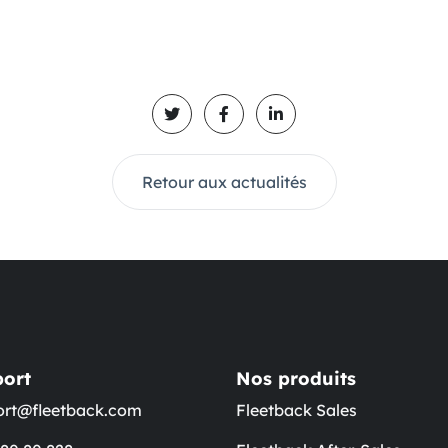
Retour aux actualités
ort
Nos produits
ort@fleetback.com
Fleetback Sales