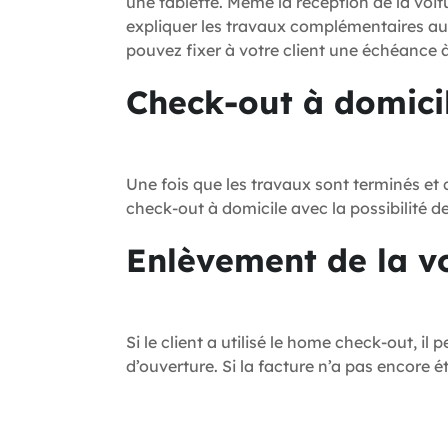
une tablette. Même la réception de la voit
expliquer les travaux complémentaires au cl
pouvez fixer à votre client une échéance à 
Check-out à domici
Une fois que les travaux sont terminés et
check-out à domicile avec la possibilité de
Enlèvement de la v
Si le client a utilisé le home check-out, i
d’ouverture. Si la facture n’a pas encore é