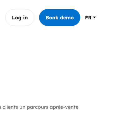
Log in
Book demo
FR
s clients un parcours après-vente