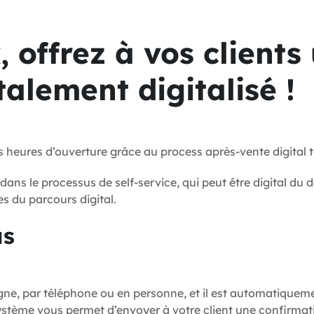
 offrez à vos clients
alement digitalisé !
os heures d’ouverture grâce au process après-vente digital 
dans le processus de self-service, qui peut être digital du 
es du parcours digital.
us
igne, par téléphone ou en personne, et il est automatiqueme
système vous permet d’envoyer à votre client une confirma