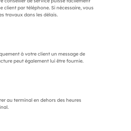
re conseiller de service puisse facilement
e client par téléphone. Si nécessaire, vous
es travaux dans les délais.
tiquement à votre client un message de
acture peut également lui être fournie.
tirer au terminal en dehors des heures
inal.