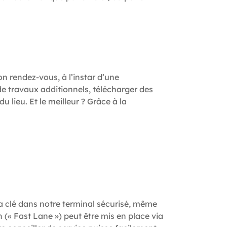
n rendez-vous, à l’instar d’une
e travaux additionnels, télécharger des
lieu. Et le meilleur ? Grâce à la
 sa clé dans notre terminal sécurisé, même
n (« Fast Lane ») peut être mis en place via