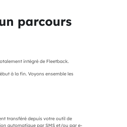
 un parcours
totalement intégré de Fleetback.
début à la fin. Voyons ensemble les
nt transféré depuis votre outil de
tion automatique par SMS et/ou par e-