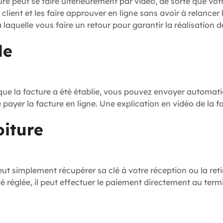
ure peut se faire ultérieurement par vidéo, de sorte que vot
ient et les faire approuver en ligne sans avoir à relancer l
laquelle vous faire un retour pour garantir la réalisation d
le
 que la facture a été établie, vous pouvez envoyer automa
 payer la facture en ligne. Une explication en vidéo de la f
oiture
l peut simplement récupérer sa clé à votre réception ou la re
té réglée, il peut effectuer le paiement directement au term