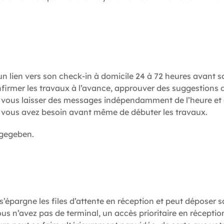
 lien vers son check-in à domicile 24 à 72 heures avant so
firmer les travaux à l’avance, approuver des suggestions d
 vous laisser des messages indépendamment de l’heure et du 
t vous avez besoin avant même de débuter les travaux.
 s’épargne les files d’attente en réception et peut déposer
us n’avez pas de terminal, un accès prioritaire en réceptio