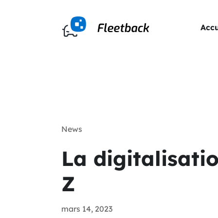
Accu
News
La digitalisati
Z
mars 14, 2023